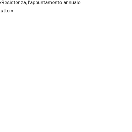
axResistenza, l’appuntamento annuale
tutto »