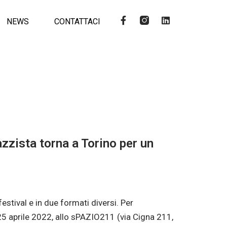
NEWS
CONTATTACI
zzista torna a Torino per un
stival e in due formati diversi. Per
 25 aprile 2022, allo sPAZIO211 (via Cigna 211,