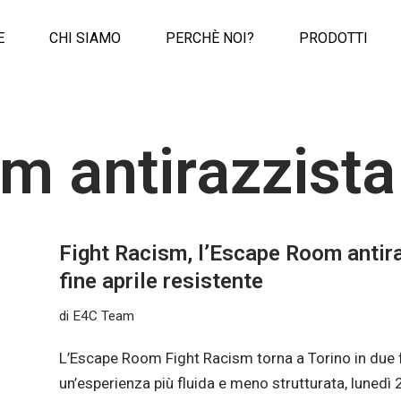
E
CHI SIAMO
PERCHÈ NOI?
PRODOTTI
m antirazzista
Fight Racism, l’Escape Room antira
fine aprile resistente
di
E4C Team
L’Escape Room Fight Racism torna a Torino in due fe
un’esperienza più fluida e meno strutturata, lunedì