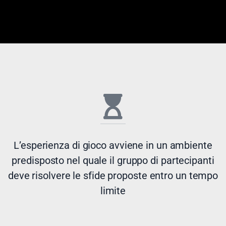
L’esperienza di gioco avviene in un ambiente
predisposto nel quale il gruppo di partecipanti
deve risolvere le sfide proposte entro un tempo
limite