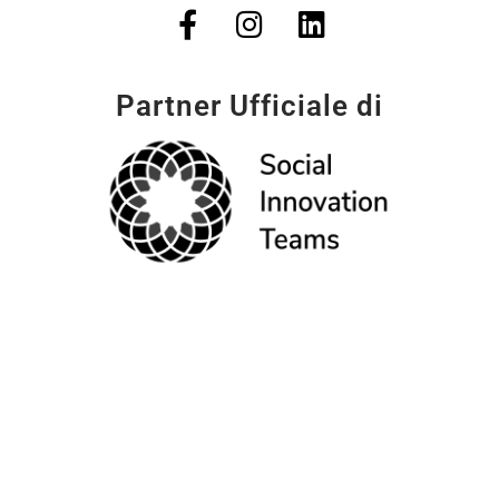
Partner Ufficiale di