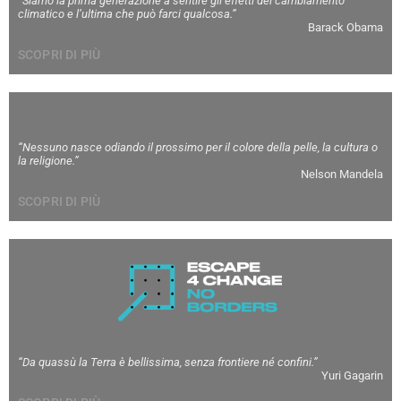
“Siamo la prima generazione a sentire gli effetti del cambiamento
climatico e l’ultima che può farci qualcosa.”
Barack Obama
SCOPRI DI PIÙ
“Nessuno nasce odiando il prossimo per il colore della pelle, la cultura o
la religione.”
Nelson Mandela
SCOPRI DI PIÙ
“Da quassù la Terra è bellissima, senza frontiere né confini.”
Yuri Gagarin