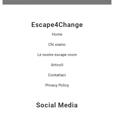
Escape4Change
Home
Chi siamo
Le nostre escape room
Articoli
Contattaci
Privacy Policy
Social Media