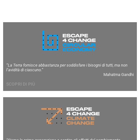
“La Terra fornisce abbastanza per soddisfare i bisogni di tutti, ma non
l’avidità di ciascuno.”
Mahatma Gandhi
SCOPRI DI PIÙ