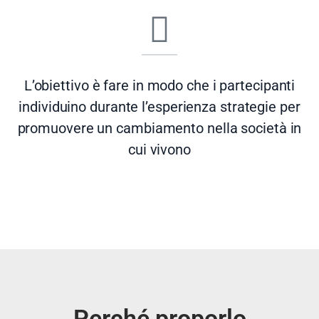
L’obiettivo è fare in modo che i partecipanti
individuino durante l’esperienza strategie per
promuovere un cambiamento nella società in
cui vivono
Perché proporlo